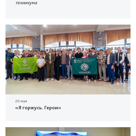
техникума
20 мая
«Я горжусь. Герои»