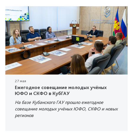
27 мая
Ежегодное совещание молодых учёных
ЮФО и СКФО в КубГАУ
На базе Кубанского ГАУ прошло ежегодное
совещание молодых учёных ЮФО, СКФО и новых
регионов