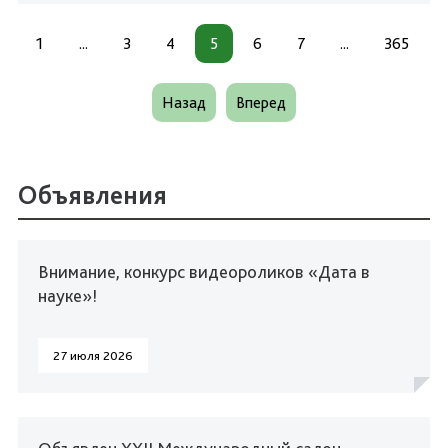
1
...
3
4
5
6
7
...
365
Назад
Вперед
Объявления
Внимание, конкурс видеороликов «Дата в
науке»!
27 июля 2026