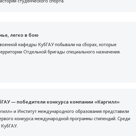
истории студенческого спорта.
нье, легко в бою
 военной кафедры КубГАУ побывали на сборах, которые
территории Отдельной бригады специального назначения.
бГАУ — победители конкурса компании «Каргилл»
гилл» и Институт международного образования представили
ервого конкурса международной программы стипендий. Среди
 КубГАУ.