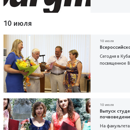
10 июля
10 июля
Всероссийск
Сегодня в Куб
посвященное В
10 июля
Выпуск студе
почвоведени
На факультета