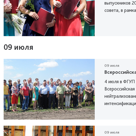
выпускников 2
совета, в рамк
09 июля
09 июля
Всероссийск
4 июля в ФГУП
Всероссийская
нейтрализован
интенсификаци
09 июля