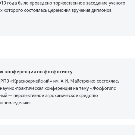
013 года было проведено торжественное заседание ученого
ах которого состоялась церемония вручения дипломов.
ая конференция по фосфогипсу
 РПЗ «Красноармейский» им. А.И. Майстренко состоялась
 научно-практическая конференция на тему «Фосфогипс
ный — перспективное агрохимическое средство
и земледелия».