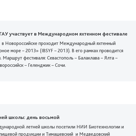
ГАУ участвует в Международном яхтенном фестивале
я в Новороссийске проходит Международный яхтенный
ное море – 2013» (IBSYF – 2013). В его рамках проводится
. Маршрут фестиваля: Севастополь – Балаклава – Ялта –
вороссийск – Геленджик – Сочи.
ней школы: день восьмой
дународной летней школы посетили НИИ Биотехнологии и
пищевой продукции и Тимашевский и Медведовский