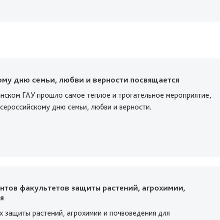
ому дню семьи, любви и верности посвящается
анском ГАУ прошло самое теплое и трогательное мероприятие,
сероссийскому дню семьи, любви и верности.
нтов факультетов защиты растений, агрохимии,
я
х защиты растений, агрохимии и почвоведения для