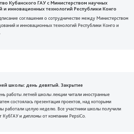
тво Кубанского ГАУ с Министерством научных
й и инновационных технологий Республики Конго
дписание соглашения о сотрудничестве между Министерством
дований и инновационных технологий Республики Конго и
.
ей школы: день девятый. Закрытие
ень работы летней школы лекции читали иностранные
Затем состоялась презентация проектов, над которыми
лы работали целую неделю. Все участники школы получили
т КубГАУ и дипломы от компании PepsiCo.