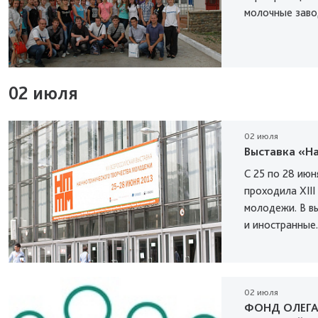
молочные заво
02 июля
02 июля
Выставка «Н
С 25 по 28 июн
проходила XIII
молодежи. В вы
и иностранные.
02 июля
ФОНД ОЛЕГА