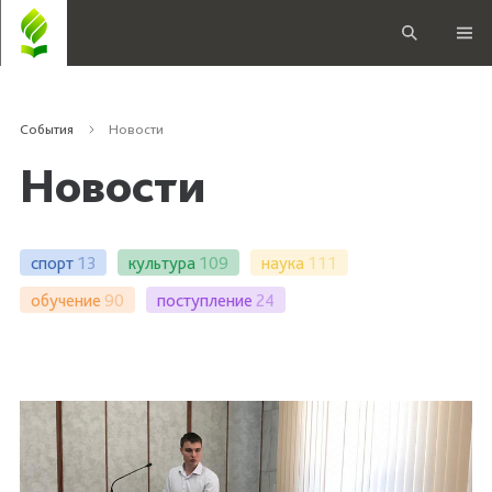
События
Новости
Новости
спорт
13
культура
109
наука
111
обучение
90
поступление
24