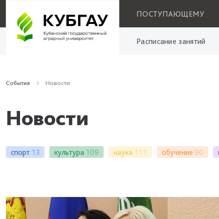
ПОСТУПАЮЩЕМУ
Расписание занятий
События
Новости
Новости
спорт
13
культура
109
наука
111
обучение
90