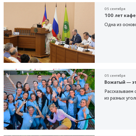
05 сентября
100 лет каф
Одна из основ
05 сентября
Вожатый — э
Рассказываем о
из разных угол