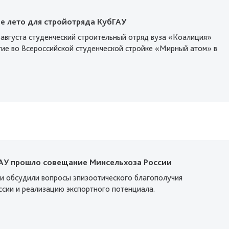
е лето для стройотряда КубГАУ
 августа студенческий строительный отряд вуза «Коалиция»
тие во Всероссийской студенческой стройке «Мирный атом» в
ГАУ прошло совещание Минсельхоза России
и обсудили вопросы эпизоотического благополучия
ссии и реализацию экспортного потенциала.