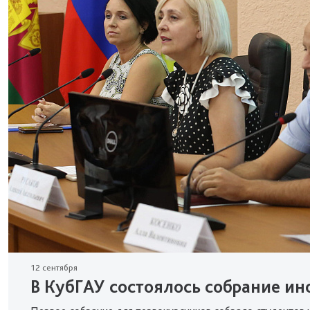
12 сентября
В КубГАУ состоялось собрание ин