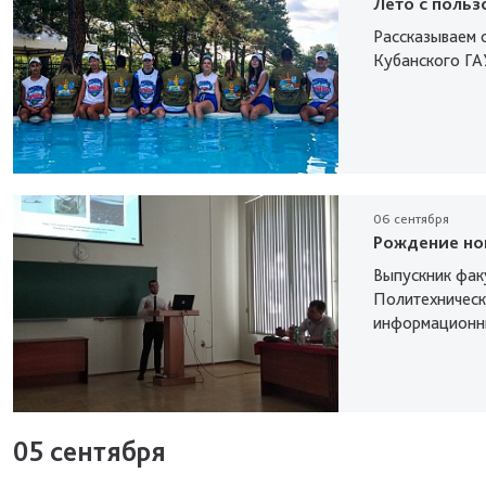
Лето с польз
Рассказываем о
Кубанского ГА
06 сентября
Рождение но
Выпускник фак
Политехническ
информационны
05 сентября