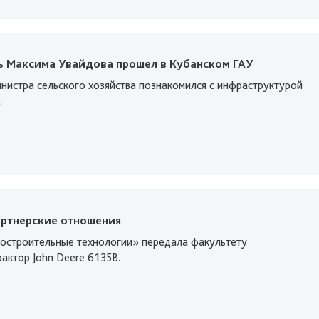
ь Максима Увайдова прошел в Кубанском ГАУ
инистра сельского хозяйства познакомился с инфраструктурой
.
артнерские отношения
остроительные технологии» передала факультету
актор John Deere 6135B.