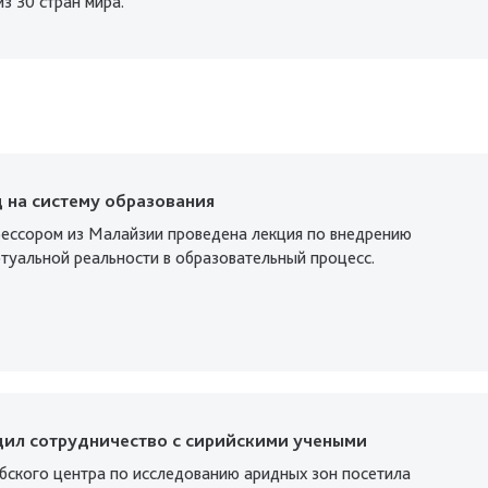
з 30 стран мира.
 на систему образования
ессором из Малайзии проведена лекция по внедрению
ртуальной реальности в образовательный процесс.
дил сотрудничество с сирийскими учеными
бского центра по исследованию аридных зон посетила