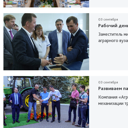
03 сентября
Рабочий ден
Заместитель м
аграрного вуза
03 сентября
Развиваем п
Компания «Агр
механизации тр