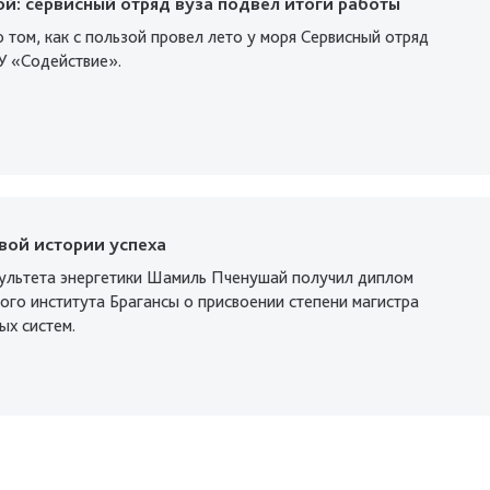
ой: сервисный отряд вуза подвел итоги работы
 том, как с пользой провел лето у моря Сервисный отряд
У «Содействие».
вой истории успеха
ультета энергетики Шамиль Пченушай получил диплом
ого института Брагансы о присвоении степени магистра
х систем.