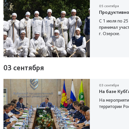
05 сентября
Продуктивно
С 1 июля по 25
принимал учас
г. Озерске.
03 сентября
03 сентября
На базе Куб
На мероприяти
территории Ро