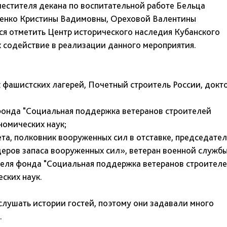
стителя декана по воспитательной работе Бельца
иченко Кристины Вадимовны, Ореховой Валентины
ся отметить Центр исторического наследия Кубанского
х содействие в реализации данного мероприятия.
 фашистских лагерей, Почетный строитель России, докт
фонда "Социальная поддержка ветеранов строителей
номических наук;
та, полковник вооруженных сил в отставке, председател
ров запаса вооруженных сил», ветеран военной службы
теля фонда "Социальная поддержка ветеранов строител
ских наук.
слушать истории гостей, поэтому они задавали много
.