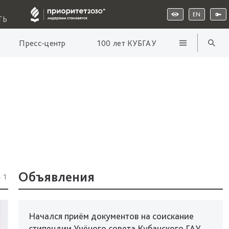
EN
ТЬ
Пресс-центр
100 лет КУБГАУ
Объявления
41
Начался приём документов на соискание
стипендии Учёного совета Кубанского ГАУ