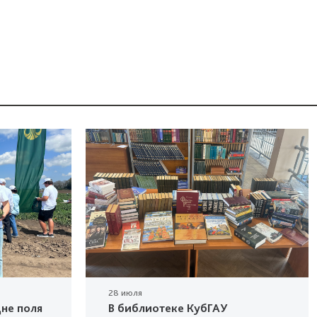
28 июля
не поля
В библиотеке КубГАУ