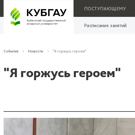
ПОСТУПАЮЩЕМУ
Расписание занятий
События
Новости
"Я горжусь героем"
"Я горжусь героем"