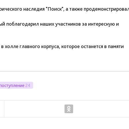
рического наследия "Поиск", а также продемонстрирова
рый поблагодарил наших участников за интересную и
холле главного корпуса, которое останется в памяти
поступление
24