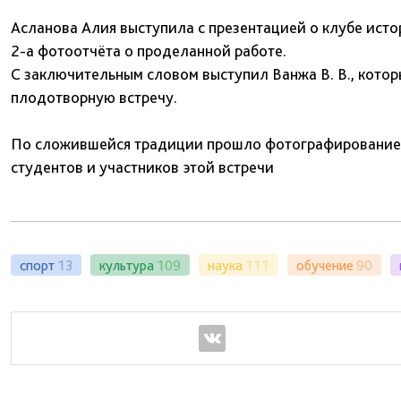
Асланова Алия выступила с презентацией о клубе исто
2-а фотоотчёта о проделанной работе.
С заключительным словом выступил Ванжа В. В., кото
плодотворную встречу.
По сложившейся традиции прошло фотографирование в 
студентов и участников этой встречи
спорт
13
культура
109
наука
111
обучение
90