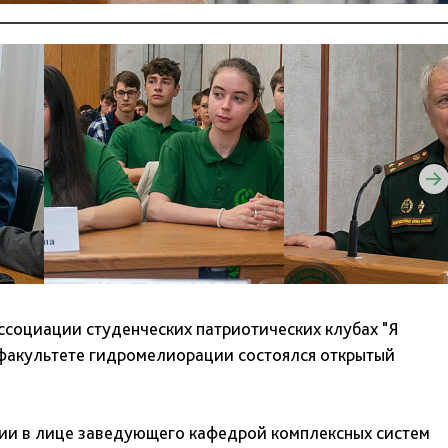
ассоциации студенческих патриотических клубах "Я
а факультете гидромелиорации состоялся открытый
ии в лице заведующего кафедрой комплексных систем