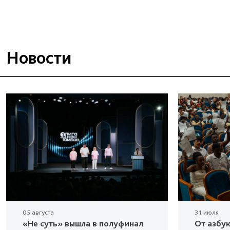
Новости
05 августа
31 июля
«Не суть» вышла в полуфинал
От азбу