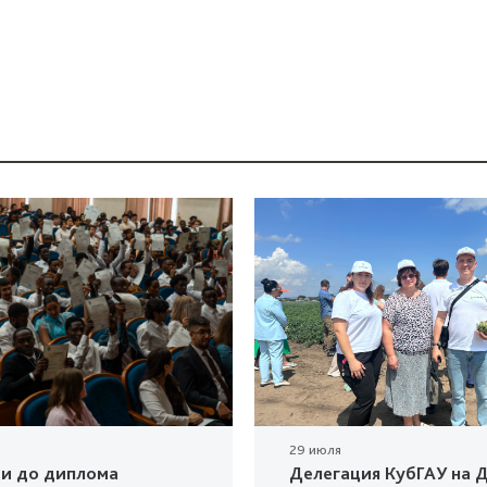
29 июля
ки до диплома
Делегация КубГАУ на Д