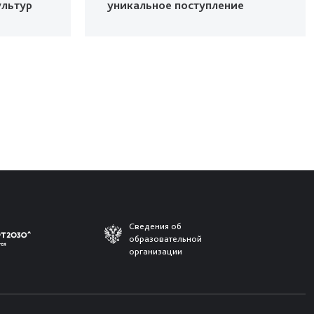
ультур
уникальное поступление
Сведения об
образовательной
организации