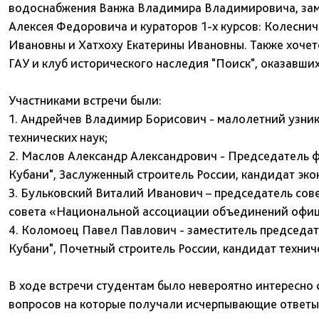
водоснабжения Ванжа Владимира Владимировича, заме
Алексея Федоровича и кураторов 1-х курсов: Колесн
Ивановны и Хатхоху Екатерины Ивановны. Также хочет
ГАУ и клуб исторического наследия "Поиск", оказавши
Участниками встречи были:
1. Андрейчев Владимир Борисович - малолетний узник
технических наук;
2. Маслов Александр Александрович - Председатель 
Кубани", Заслуженный строитель России, кандидат эко
3. Бульковский Виталий Иванович – председатель сове
совета «Национальной ассоциации объединений офице
4. Коломоец Павел Павлович - заместитель председа
Кубани", Почетный строитель России, кандидат техниче
В ходе встречи студентам было невероятно интересно 
вопросов на которые получали исчерпывающие ответы