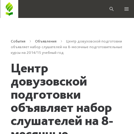
События
Объявления
Центр довузовской подготовки
объявляет набор слушателей на 8-месячные подготовительные
курсы на 2014/15 учебный год
Центр
довузовской
подготовки
объявляет набор
слушателей на 8-
месячные