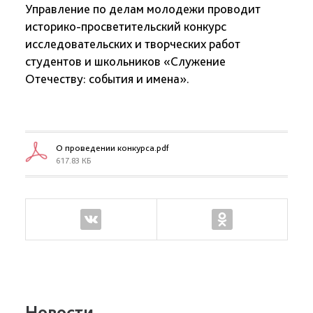
Управление по делам молодежи проводит
историко-просветительский конкурс
исследовательских и творческих работ
студентов и школьников «Служение
Отечеству: события и имена».
О проведении конкурса.pdf
617.83 КБ
Новости