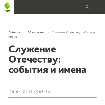
События
Объявления
Служение Отечеству: события и
имена
Служение
Отечеству:
события и имена
06.04.2016
08:50