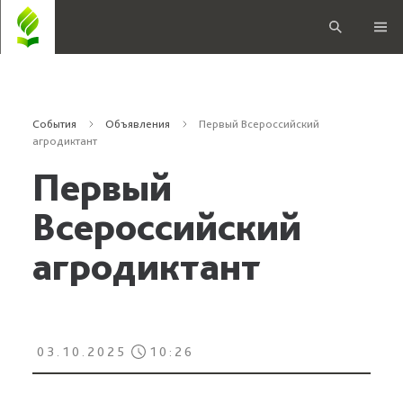
События
Объявления
Первый Всероссийский
агродиктант
Первый
Всероссийский
агродиктант
03.10.2025
10:26