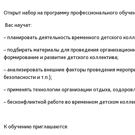
Открыт набор на программу профессионального обуче
Вас научат:
– планировать деятельность временного детского колл
– подбирать материалы для проведения организационны
формирование и развитие детского коллектива;
– анализировать внешние факторы проведения мероприя
безопасности и т.п.);
– применять технологии организации отдыха, оздоровл
– бесконфликтной работе во временном детском колле
К обучению приглашаются: