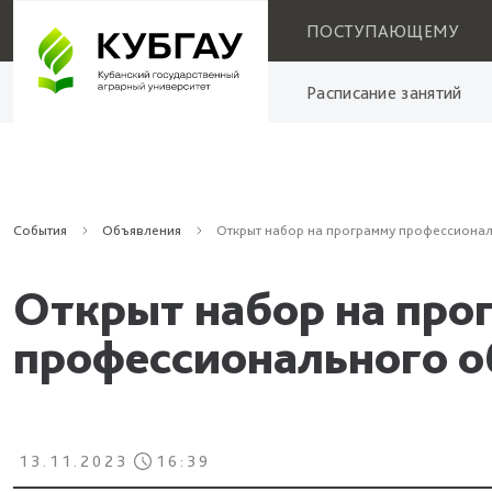
ПОСТУПАЮЩЕМУ
Расписание занятий
События
Объявления
Открыт набор на программу профессиона
Открыт набор на про
профессионального 
13.11.2023
16:39