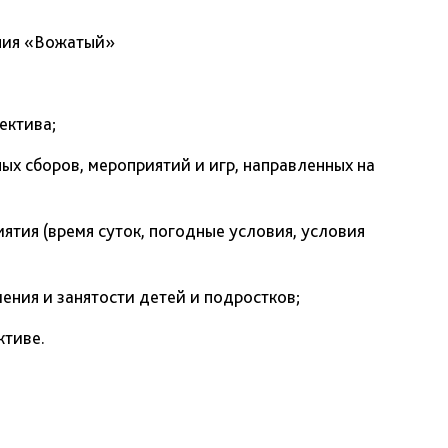
ния «Вожатый»
ектива;
х сборов, мероприятий и игр, направленных на
тия (время суток, погодные условия, условия
ения и занятости детей и подростков;
ктиве.