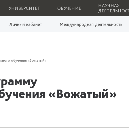
НАУЧНАЯ
УНИВЕРСИТЕТ
ОБУЧЕНИЕ
ДЕЯТЕЛЬНОС
Личный кабинет
Международная деятельность
льного обучения «Вожатый»
грамму
обучения «Вожатый»