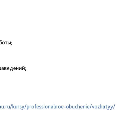
боты;
заведений;
sau.ru/kursy/professionalnoe-obuchenie/vozhatyy/