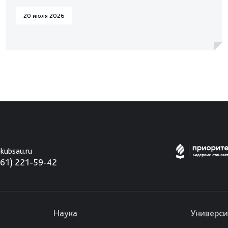
20 июля 2026
kubsau.ru
861) 221-59-42
Наука
Универси