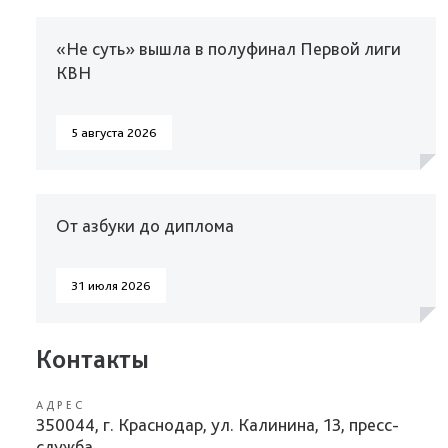
«Не суть» вышла в полуфинал Первой лиги
КВН
5 августа 2026
От азбуки до диплома
31 июля 2026
Контакты
АДРЕС
350044, г. Краснодар, ул. Калинина, 13, пресс-
служба