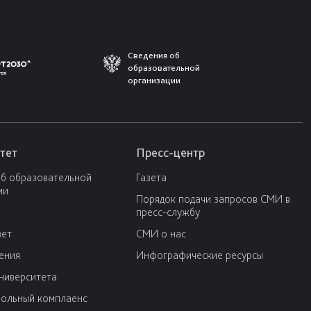
Сведения об
образовательной
организации
тет
Пресс-центр
об образовательной
Газета
ии
Порядок подачи запросов СМИ в
пресс-службу
вет
СМИ о нас
ения
Инфографические ресурсы
университета
ольный комплаенс