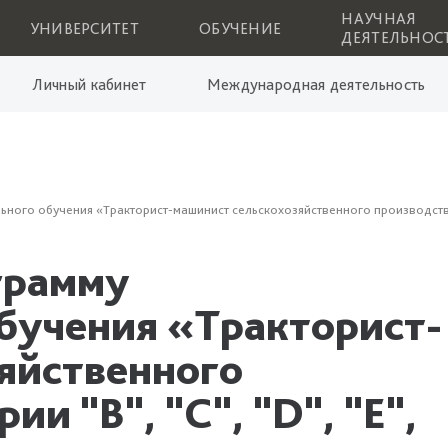
НАУЧНАЯ
УНИВЕРСИТЕТ
ОБУЧЕНИЕ
ДЕЯТЕЛЬНОС
Личный кабинет
Международная деятельность
ого обучения «Тракторист-машинист сельскохозяйственного производства (ка
грамму
бучения «Тракторист-
яйственного
ии "В", "C", "D", "E",