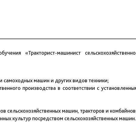
учения «Тракторист-машинист сельскохозяйственно
и самоходных машин и других видов техники;
твенного производства в соответствии с установленны
ов сельскохозяйственных машин, тракторов и комбайнов
енных культур посредством сельскохозяйственных машин.