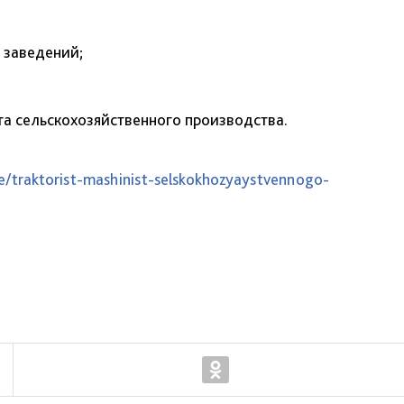
 заведений;
а сельскохозяйственного производства.
ie/traktorist-mashinist-selskokhozyaystvennogo-