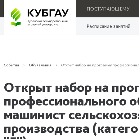
ПОСТУПАЮЩЕМУ
Расписание занятий
События
Объявления
Открыт набор на программу профессиональн
Открыт набор на про
профессионального о
машинист сельскохоз
производства (категор