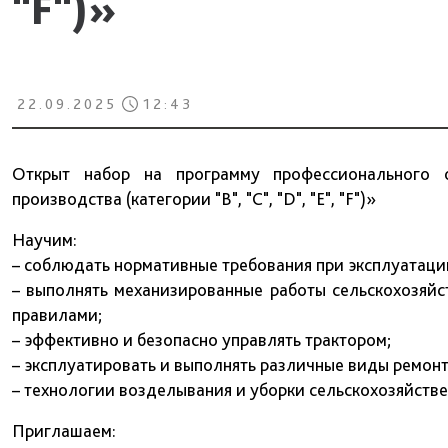
"F")»
22.09.2025
12:43
Открыт набор на программу профессионального об
производства (категории "В", "C", "D", "E", "F")»
Научим:
– соблюдать нормативные требования при эксплуатаци
– выполнять механизированные работы сельскохозяйс
правилами;
– эффективно и безопасно управлять трактором;
– эксплуатировать и выполнять различные виды ремонт
– технологии возделывания и уборки сельскохозяйств
Приглашаем: