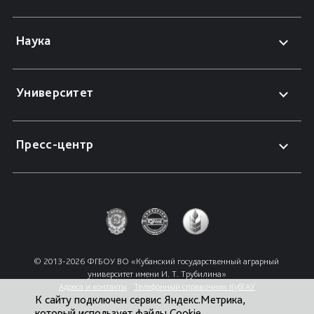
Наука
Университет
Пресс-центр
© 2013-2026 ФГБОУ ВО «Кубанский государственный аграрный 
университет имени И. Т. Трубилина»
Адреса и контакты
Телефонный справочник КубГАУ
К сайту подключен сервис Яндекс.Метрика,
который использует файлы Cookie.