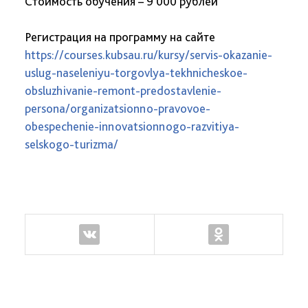
Стоимость обучения – 9 000 рублей
Регистрация на программу на сайте
https://courses.kubsau.ru/kursy/servis-okazanie-
uslug-naseleniyu-torgovlya-tekhnicheskoe-
obsluzhivanie-remont-predostavlenie-
persona/organizatsionno-pravovoe-
obespechenie-innovatsionnogo-razvitiya-
selskogo-turizma/