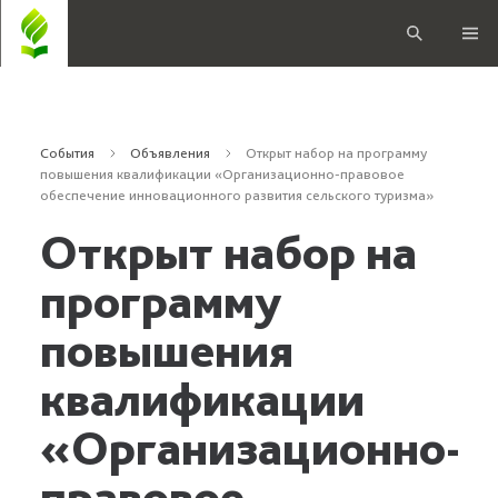
События
Объявления
Открыт набор на программу
повышения квалификации «Организационно-правовое
обеспечение инновационного развития сельского туризма»
Открыт набор на
программу
повышения
квалификации
«Организационно-
правовое