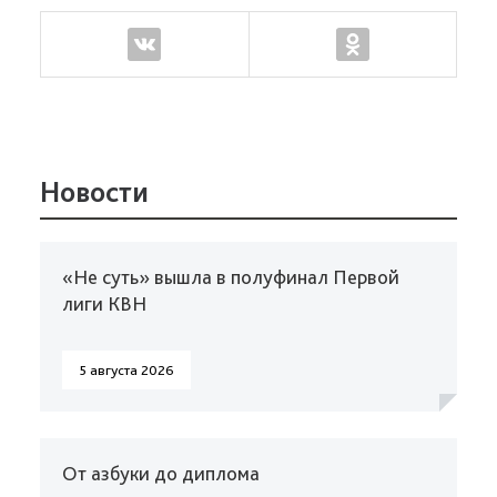
Новости
«Не суть» вышла в полуфинал Первой
лиги КВН
5 августа 2026
От азбуки до диплома