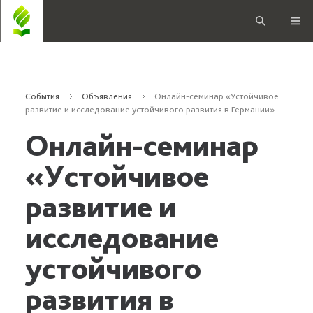
События
Объявления
Онлайн-семинар «Устойчивое
развитие и исследование устойчивого развития в Германии»
Онлайн-семинар
«Устойчивое
развитие и
исследование
устойчивого
развития в