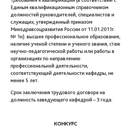
Единым квалификационным справочником
должностей руководителей, специалистов и
служащих, утвержденный приказом
Минздравсоцразвития России от 11.01.2011г.
№ 1н
):
высшее профессиональное образование,
наличие ученой степени и ученого звания, стаж
научно-педагогической работы или работы в
организациях по направлению
профессиональной деятельности,
соответствующей деятельности кафедры, не
менее 5 лет.
Срок заключения трудового договора на
должность заведующего кафедрой – 3 года.
КОНКУРС