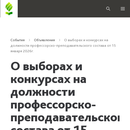
События
Объявления
О выборах и конкурсах на
должности профессорско-преподавательского состава от 15
января 2026г.
О выборах и
конкурсах на
должности
профессорско-
преподавательского
состава от 15