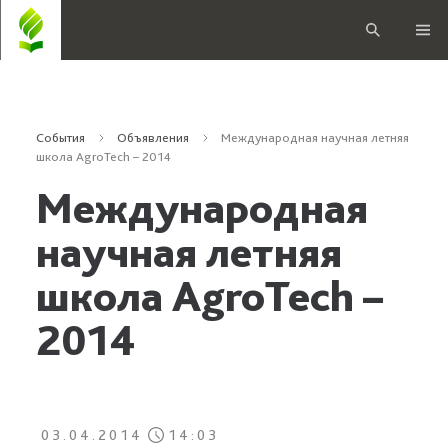
События
Объявления
Международная научная летняя
школа AgroTech – 2014
Международная
научная летняя
школа AgroTech –
2014
03.04.2014
14:03