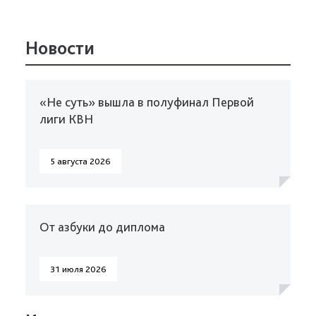
Новости
«Не суть» вышла в полуфинал Первой
лиги КВН
5 августа 2026
От азбуки до диплома
31 июля 2026