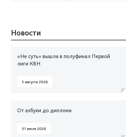
Новости
«Не суть» вышла в полуфинал Первой
лиги КВН
5 августа 2026
От азбуки до диплома
31 июля 2026