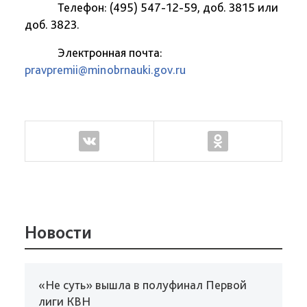
Телефон: (495) 547-12-59, доб. 3815 или
доб. 3823.
Электронная почта:
pravpremii@minobrnauki.gov.ru
Новости
«Не суть» вышла в полуфинал Первой
лиги КВН