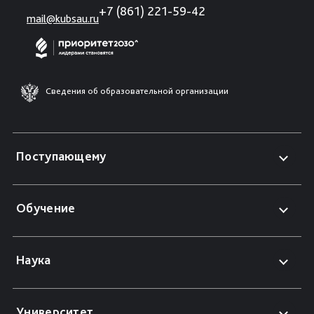
+7 (861) 221-59-42
mail@kubsau.ru
Сведения об образовательной организации
Поступающему
Обучение
Наука
Университет