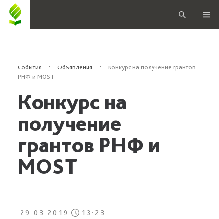
События
Объявления
Конкурс на получение грантов
РНФ и MOST
Конкурс на
получение
грантов РНФ и
MOST
29.03.2019
13:23