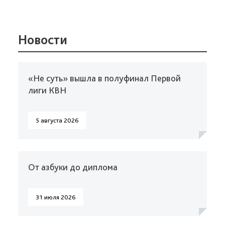
Новости
«Не суть» вышла в полуфинал Первой
лиги КВН
5 августа 2026
От азбуки до диплома
31 июля 2026