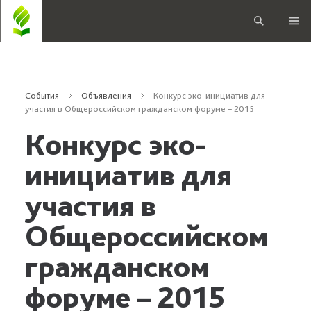
События
Объявления
Конкурс эко-инициатив для
участия в Общероссийском гражданском форуме – 2015
Конкурс эко-
инициатив для
участия в
Общероссийском
гражданском
форуме – 2015