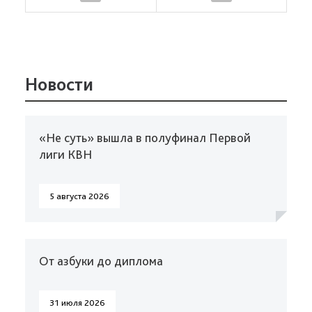
Новости
«Не суть» вышла в полуфинал Первой
лиги КВН
5 августа 2026
От азбуки до диплома
31 июля 2026