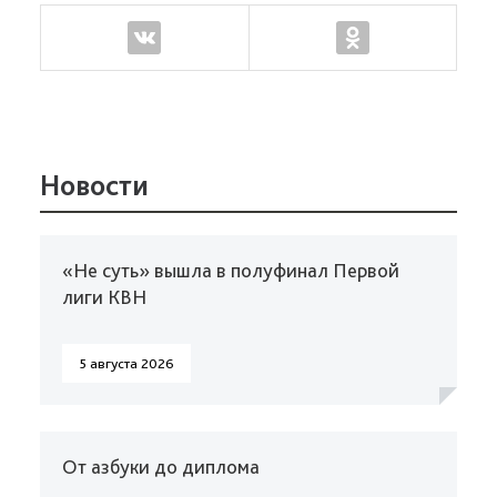
Новости
«Не суть» вышла в полуфинал Первой
лиги КВН
5 августа 2026
От азбуки до диплома