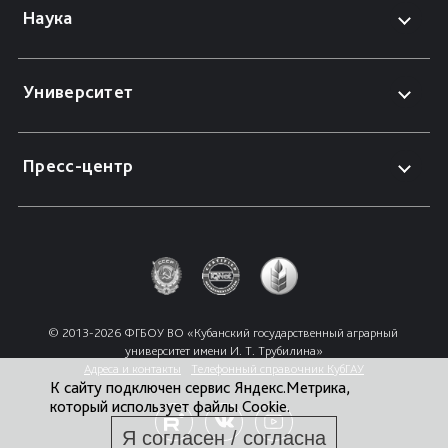
Наука
Университет
Пресс-центр
© 2013-2026 ФГБОУ ВО «Кубанский государственный аграрный 
университет имени И. Т. Трубилина»
Адреса и контакты
Телефонный справочник КубГАУ
К сайту подключен сервис Яндекс.Метрика,
который использует файлы Cookie.
Я согласен / согласна