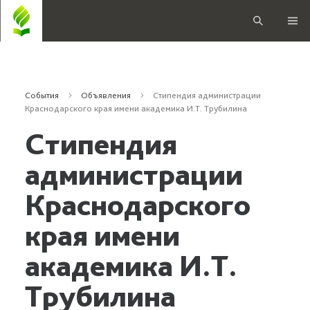
События
Объявления
Стипендия администрации
Краснодарского края имени академика И.Т. Трубилина
Стипендия
администрации
Краснодарского
края имени
академика И.Т.
Трубилина