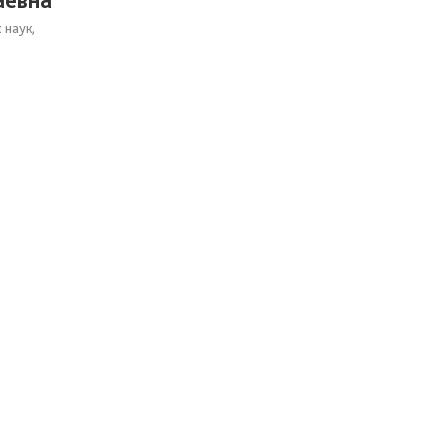
 наук,