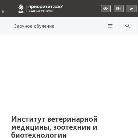
EN
ТЬ
Заочное обучение
Институт ветеринарной
медицины, зоотехнии и
биотехнологии