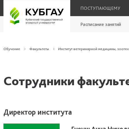
ПОСТУПАЮЩЕМУ
Расписание занятий
Обучение
Факультеты
Институт ветеринарной медицины, зоотех
Сотрудники факульт
Директор института
Гнеуш Анна Никол