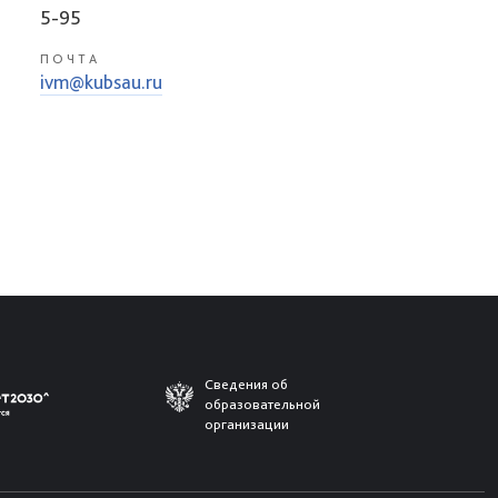
5-95
ПОЧТА
ivm@kubsau.ru
Сведения об
образовательной
организации