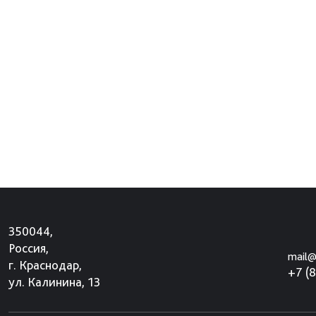
350044,
Россия,
mail@
г. Краснодар,
+7 (
ул. Калинина, 13