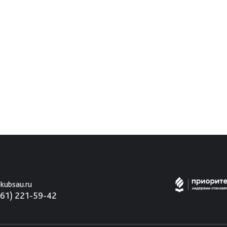
kubsau.ru
861) 221-59-42