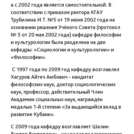
а с 2002 года является самостоятельной. В
соответствии с приказом ректора КГАУ
Трубилина И.Т. №5 от 19 июня 2002 года на
основании решения Учёного Совета (протокол
№ 5 от 20 мая 2002 года) кафедра философии
и культурологии была разделена на две
кафедры: «Социологии и культурологии» и
«Философии».
С 1997 года по 2009 год кафедру возглавлял
Хагуров Айтеч Аюбович - кандитат
философских наук, доктор социологических
наук, профессор, действительный Член
Академии социальных наук, награждён
медалью 1-й степени «За выдающийся вклад в
развитие Кубани».
С 2009 года кафедру возглавляет Шалин
Виктор Викторович - кандидат педагогических