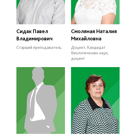
Сидак Павел
Смоляная Наталия
Владимирович
Михайловна
Старший преподаватель
Доцент, Кандидат
биологических наук,
доцент