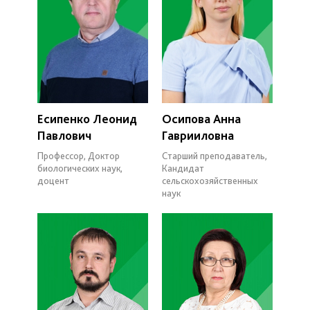
Есипенко Леонид
Осипова Анна
Павлович
Гаврииловна
Профессор, Доктор
Старший преподаватель,
биологических наук,
Кандидат
доцент
сельскохозяйственных
наук