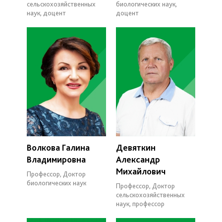
сельскохозяйственных
биологических наук,
наук, доцент
доцент
Волкова Галина
Девяткин
Владимировна
Александр
Михайлович
Профессор, Доктор
биологических наук
Профессор, Доктор
сельскохозяйственных
наук, профессор