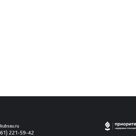
kubsau.ru
861) 221-59-42