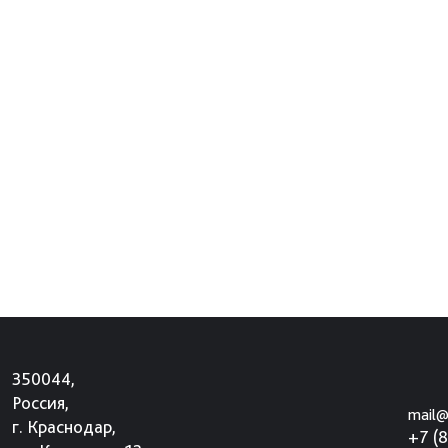
350044,
Россия,
mail@
г. Краснодар,
+7 (