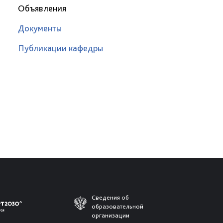
Объявления
Документы
Публикации кафедры
Сведения об
образовательной
организации