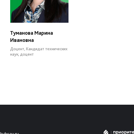
Туманова Марина
Ивановна
Доцент, Кандидат технических
наук, доцент
kubsau.ru