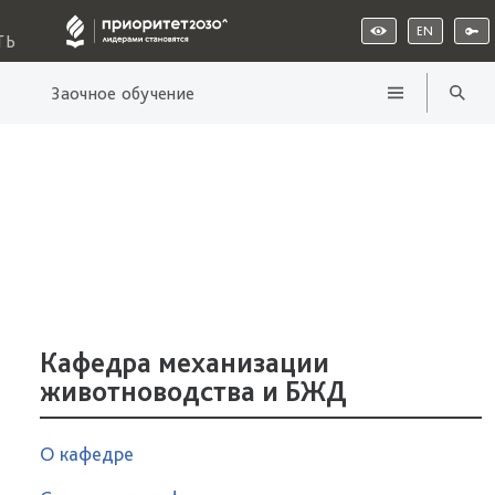
EN
ТЬ
Заочное обучение
Кафедра механизации
животноводства и БЖД
О кафедре