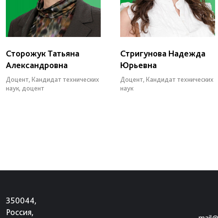
Сторожук Татьяна
Стригунова Надежда
Александровна
Юрьевна
Доцент, Кандидат технических
Доцент, Кандидат технических
наук, доцент
наук
350044,
Россия,
mail@