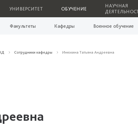
НАУЧНАЯ
УНИВЕРСИТЕТ
ОБУЧЕНИЕ
ДЕЯТЕЛЬНОС
Факультеты
Кафедры
Военное обучение
БЖД
Сотрудники кафедры
Инюкина Татьяна Андреевна
дреевна