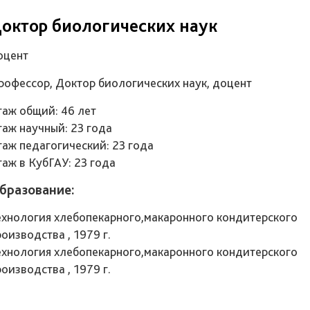
октор биологических наук
оцент
рофессор, Доктор биологических наук, доцент
таж общий: 46 лет
таж научный: 23 года
таж педагогический: 23 года
таж в КубГАУ: 23 года
бразование:
ехнология хлебопекарного,макаронного кондитерского
оизводства , 1979 г.
ехнология хлебопекарного,макаронного кондитерского
оизводства , 1979 г.