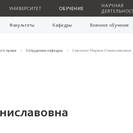
НАУЧНАЯ
УНИВЕРСИТЕТ
ОБУЧЕНИЕ
ДЕЯТЕЛЬНОС
Факультеты
Кафедры
Военное обучение
ого права
Сотрудники кафедры
Савченко Марина Станиславовна
аниславовна