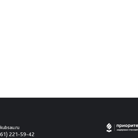
kubsau.ru
861) 221-59-42