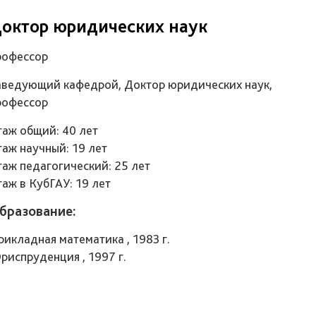
октор юридических наук
рофессор
аведующий кафедрой, Доктор юридических наук,
рофессор
таж общий: 40 лет
таж научный: 19 лет
таж педагогический: 25 лет
таж в КубГАУ: 19 лет
бразование:
рикладная математика , 1983 г.
риспруденция , 1997 г.