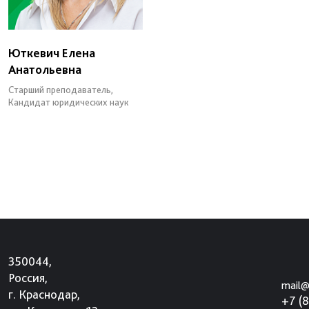
Юткевич Елена
Анатольевна
Старший преподаватель,
Кандидат юридических наук
350044,
Россия,
mail@
г. Краснодар,
+7 (