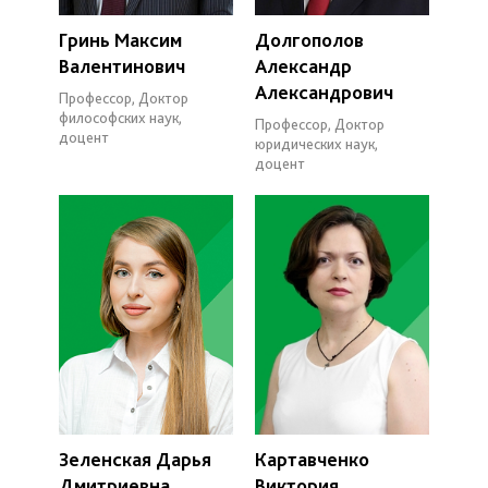
Гринь Максим
Долгополов
Валентинович
Александр
Александрович
Профессор, Доктор
философских наук,
Профессор, Доктор
доцент
юридических наук,
доцент
Зеленская Дарья
Картавченко
Дмитриевна
Виктория