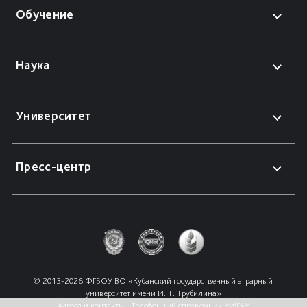
Обучение
Наука
Университет
Пресс-центр
© 2013-2026 ФГБОУ ВО «Кубанский государственный аграрный 
университет имени И. Т. Трубилина»
Адреса и контакты
Телефонный справочник КубГАУ