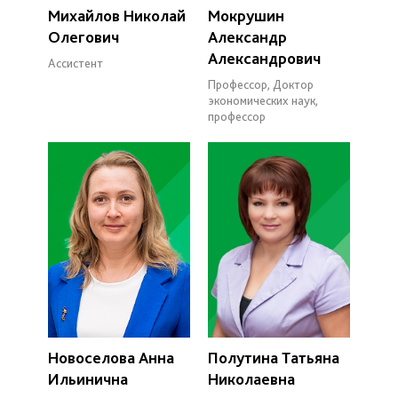
Михайлов Николай
Мокрушин
Олегович
Александр
Александрович
Ассистент
Профессор, Доктор
экономических наук,
профессор
Новоселова Анна
Полутина Татьяна
Ильинична
Николаевна