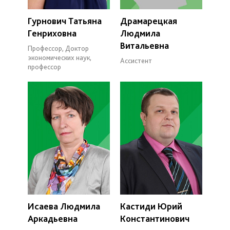
Гурнович Татьяна
Драмарецкая
Генриховна
Людмила
Витальевна
Профессор, Доктор
экономических наук,
Ассистент
профессор
Исаева Людмила
Кастиди Юрий
Аркадьевна
Константинович