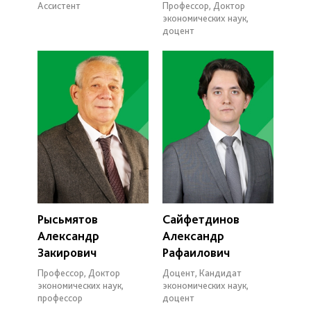
Ассистент
Профессор, Доктор
экономических наук,
доцент
Рысьмятов
Сайфетдинов
Александр
Александр
Закирович
Рафаилович
Профессор, Доктор
Доцент, Кандидат
экономических наук,
экономических наук,
профессор
доцент