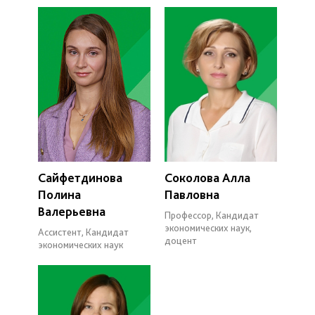
Сайфетдинова
Соколова Алла
Полина
Павловна
Валерьевна
Профессор, Кандидат
экономических наук,
Ассистент, Кандидат
доцент
экономических наук