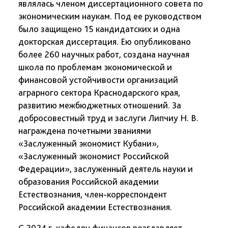
являлась членом диссертационного совета по
экономическим наукам. Под ее руководством
было защищено 15 кандидатских и одна
докторская диссертация. Ею опубликовано
более 260 научных работ, создана научная
школа по проблемам экономической и
финансовой устойчивости организаций
аграрного сектора Краснодарского края,
развитию межбюджетных отношений. За
добросовестный труд и заслуги Липчиу Н. В.
награждена почетными званиями
«Заслуженный экономист Кубани»,
«Заслуженный экономист Российской
Федерации», заслуженный деятель науки и
образования Российской академии
Естествознания, член-корреспондент
Российской академии Естествознания.
С 2024 г. кафедру финансов возглавляет