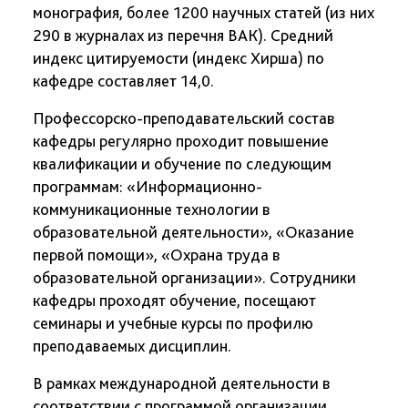
монография, более 1200 научных статей (из них
290 в журналах из перечня ВАК). Средний
индекс цитируемости (индекс Хирша) по
кафедре составляет 14,0.
Профессорско-преподавательский состав
кафедры регулярно проходит повышение
квалификации и обучение по следующим
программам: «Информационно-
коммуникационные технологии в
образовательной деятельности», «Оказание
первой помощи», «Охрана труда в
образовательной организации». Сотрудники
кафедры проходят обучение, посещают
семинары и учебные курсы по профилю
преподаваемых дисциплин.
В рамках международной деятельности в
соответствии с программой организации