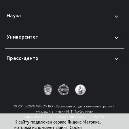
Наука
Университет
Пресс-центр
© 2013-2026 ФГБОУ ВО «Кубанский государственный аграрный 
университет имени И. Т. Трубилина»
Адреса и контакты
Телефонный справочник КубГАУ
К сайту подключен сервис Яндекс.Метрика,
который использует файлы Cookie.