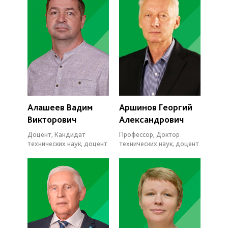
Алашеев Вадим
Аршинов Георгий
Викторович
Александрович
Доцент, Кандидат
Профессор, Доктор
технических наук, доцент
технических наук, доцент