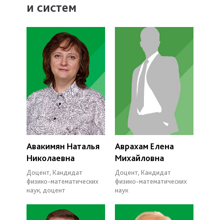
и систем
Авакимян Наталья
Аврахам Елена
Николаевна
Михайловна
Доцент, Кандидат
Доцент, Кандидат
физико-математических
физико-математических
наук, доцент
наук