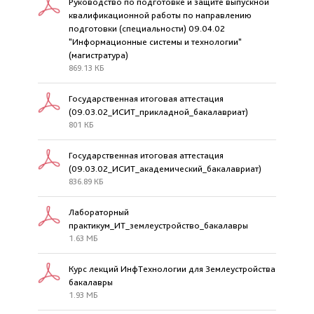
Руководство по подготовке и защите выпускной
квалификационной работы по направлению
подготовки (специальности) 09.04.02
"Информационные системы и технологии"
(магистратура)
869.13 КБ
Государственная итоговая аттестация
(09.03.02_ИСИТ_прикладной_бакалавриат)
801 КБ
Государственная итоговая аттестация
(09.03.02_ИСИТ_академический_бакалавриат)
836.89 КБ
Лабораторный
практикум_ИТ_землеустройство_бакалавры
1.63 МБ
Курс лекций ИнфТехнологии для Землеустройства
бакалавры
1.93 МБ