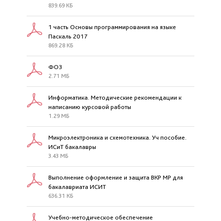
839.69 КБ
1 часть Основы программирования на языке
Паскаль 2017
869.28 КБ
ФОЗ
2.71 МБ
Информатика. Методические рекомендации к
написанию курсовой работы
1.29 МБ
Микроэлектроника и схемотехника. Уч пособие.
ИСиТ бакалавры
3.43 МБ
Выполнение оформление и защита ВКР МР для
бакалавриата ИСИТ
636.31 КБ
Учебно-методическое обеспечение