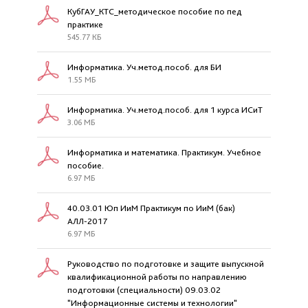
КубГАУ_КТС_методическое пособие по пед
практике
545.77 КБ
Информатика. Уч.метод.пособ. для БИ
1.55 МБ
Информатика. Уч.метод.пособ. для 1 курса ИСиТ
3.06 МБ
Информатика и математика. Практикум. Учебное
пособие.
6.97 МБ
40.03.01 Юп ИиМ Практикум по ИиМ (бак)
АЛЛ-2017
6.97 МБ
Руководство по подготовке и защите выпускной
квалификационной работы по направлению
подготовки (специальности) 09.03.02
"Информационные системы и технологии"