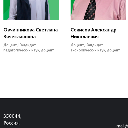
Овчинникова Светлана
Секисов Александр
Вячеславовна
Николаевич
Доцент, Кандидат
Доцент, Кандидат
педагогических наук, доцент
экономических наук, доцент
350044,
Россия,
mail@