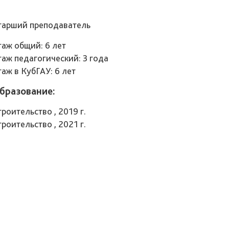
тарший преподаватель
таж общий: 6 лет
таж педагогический: 3 года
таж в КубГАУ: 6 лет
бразование:
роительство , 2019 г.
роительство , 2021 г.