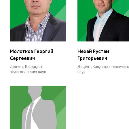
Молотков Георгий
Нехай Рустам
Сергеевич
Григорьевич
Доцент, Кандидат
Доцент, Кандидат техническ
педагогических наук
наук