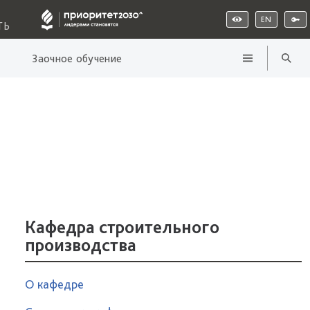
EN
ТЬ
Заочное обучение
Кафедра строительного
производства
О кафедре