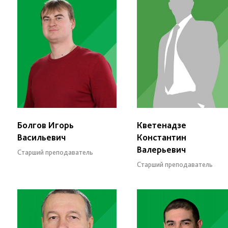
Болгов Игорь
Кветенадзе
Васильевич
Константин
Валерьевич
Старший преподаватель
Старший преподаватель