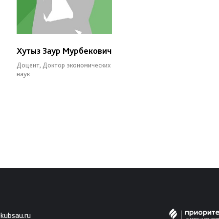
Хутыз Заур Мурбекович
Доцент, Доктор экономических
наук
kubsau.ru