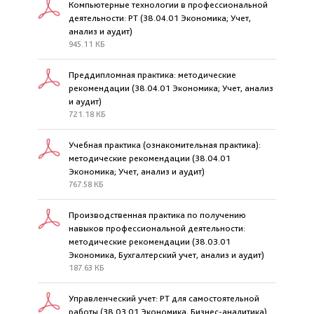
Компьютерные технологии в профессиональной
деятельности: РТ (38.04.01 Экономика; Учет,
анализ и аудит)
945.11 КБ
Преддипломная практика: методические
рекомендации (38.04.01 Экономика; Учет, анализ
и аудит)
721.18 КБ
Учебная практика (ознакомительная практика):
методические рекомендации (38.04.01
Экономика; Учет, анализ и аудит)
767.58 КБ
Производственная практика по получению
навыков профессиональной деятельности:
методические рекомендации (38.03.01
Экономика, Бухгалтерский учет, анализ и аудит)
187.63 КБ
Управленческий учет: РТ для самостоятельной
работы (38.03.01 Экономика, Бизнес-аналитика)