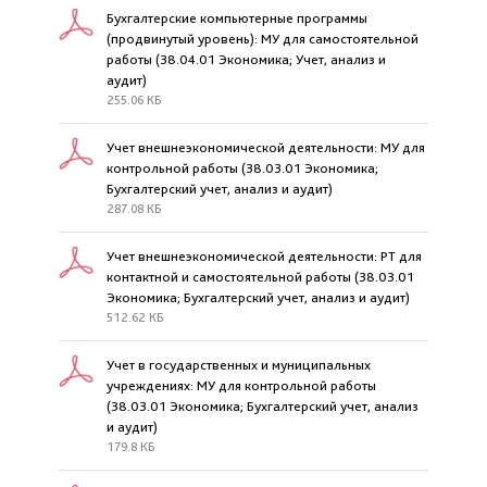
Бухгалтерские компьютерные программы
(продвинутый уровень): МУ для самостоятельной
работы (38.04.01 Экономика; Учет, анализ и
аудит)
255.06 КБ
Учет внешнеэкономической деятельности: МУ для
контрольной работы (38.03.01 Экономика;
Бухгалтерский учет, анализ и аудит)
287.08 КБ
Учет внешнеэкономической деятельности: РТ для
контактной и самостоятельной работы (38.03.01
Экономика; Бухгалтерский учет, анализ и аудит)
512.62 КБ
Учет в государственных и муниципальных
учреждениях: МУ для контрольной работы
(38.03.01 Экономика; Бухгалтерский учет, анализ
и аудит)
179.8 КБ