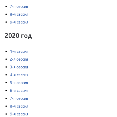
7-я сессия
8-я сессия
9-я сессия
2020 год
1-я сессия
2-я сессия
3-я сессия
4-я сессия
5-я сессия
6-я сессия
7-я сессия
8-я сессия
9-я сессия