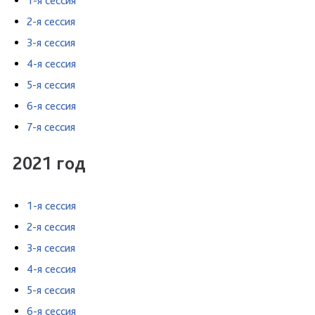
1-я сессия
2-я сессия
3-я сессия
4-я сессия
5-я сессия
6-я сессия
7-я сессия
2021 год
1-я сессия
2-я сессия
3-я сессия
4-я сессия
5-я сессия
6-я сессия