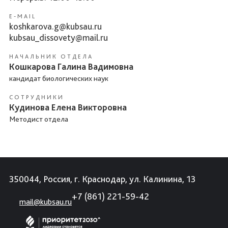
E-MAIL
koshkarova.g@kubsau.ru
kubsau_dissovety@mail.ru
НАЧАЛЬНИК ОТДЕЛА
Кошкарова Галина Вадимовна
кандидат биологических наук
СОТРУДНИКИ
Кудинова Елена Викторовна
Методист отдела
350044, Россия, г. Краснодар, ул. Калинина, 13
+7 (861) 221-59-42
mail@kubsau.ru