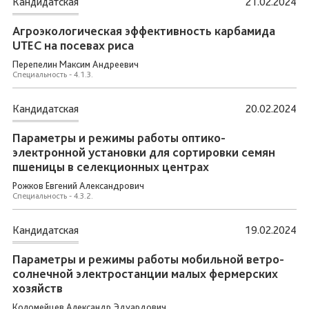
Кандидатская
21.02.2024
Агроэкологическая эффективность карбамида
UTEC на посевах риса
Перепелин Максим Андреевич
Специальность - 4.1.3.
Кандидатская
20.02.2024
Параметры и режимы работы оптико-
электронной установки для сортировки семян
пшеницы в селекционных центрах
Рожков Евгений Александрович
Специальность - 4.3.2.
Кандидатская
19.02.2024
Параметры и режимы работы мобильной ветро-
солнечной электростанции малых фермерских
хозяйств
Коломейцев Александр Эдуардович