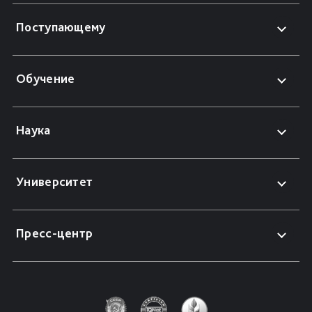
Поступающему
Обучение
Наука
Университет
Пресс-центр