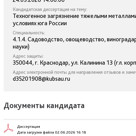
Кандидатская диссертация на тему:
Техногенное загрязнение тяжелыми металлами
условиях юга России
Специальность:
4.1.4. Садоводство, овощеводство, винограда
науки)
Адрес защиты:
350044, г. Краснодар, ул. Калинина 13 (гл. корп
Адрес электронной почты для направления отзывов и заме
d35201908@kubsau.ru
Документы кандидата
Диссертация
Дата загрузки файла 02.06.2026 16:18