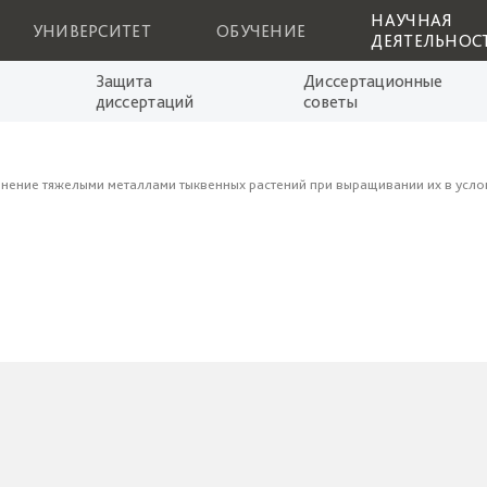
НАУЧНАЯ
УНИВЕРСИТЕТ
ОБУЧЕНИЕ
ДЕЯТЕЛЬНОС
Защита
Диссертационные
диссертаций
советы
знение тяжелыми металлами тыквенных растений при выращивании их в усло