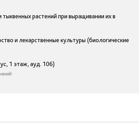
 тыквенных растений при выращивании их в
рство и лекарственные культуры (биологические
ус, 1 этаж, ауд. 106)
чаний: