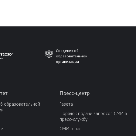
Сведения об
образовательной
организации
тет
Пресс-центр
об образовательной
Газета
ии
Порядок подачи запросов СМИ в
пресс-службу
вет
СМИ о нас