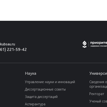
kubsau.ru
861) 221-59-42
Наука
Универси
Управление науки и инноваций
Сведения 
организац
Диссертационные советы
Ректорат
Защита диссертаций
Ученый со
Аспирантура