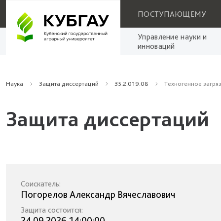
ПОСТУПАЮЩЕМУ
Управление науки и
инноваций
Наука
Защита диссертаций
35.2.019.08
Техногенное загря
Защита диссертаций
Соискатель:
Погорелов Александр Вячеславович
Защита состоится:
24.09.2026 14:00:00