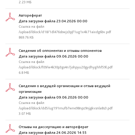
2.23 МБ
Автореферат
Дата загрузки файла 23.04.2026 00:00
Ссылка на файл
/upload/iblock/d18/1dl476sbwjs3pjf1ug1x4k71aixdg6bv.pdf
869.76 КБ
Сведения об оппонентах и отзывы оппонентов
Дата загрузки файла 09.06.2026 00:00
Ссылка на файл
/upload/iblock/f09/w4k30p3gs4n7johpyu20gydhyghhf59l.pdf
6.8 МБ
Сведения о ведущей организации и отзыв ведущей
организации
Дата загрузки файла 09.06.2026 00:00
Ссылка на файл
/upload/iblock/dd5/ug191rnufb7wne98npz9njgkvsnla8s3.pdf
3.07 МБ
Отзывы на диссертацию и автореферат
Дата загрузки файла 24.06.2026 14:55