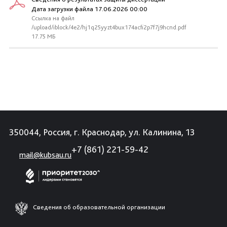
Дата загрузки файла 17.06.2026 00:00
Ссылка на файл
/upload/iblock/4e2/hj1q25yyzt4bux174acfi2p7f7j9hcnd.pdf
17.75 МБ
350044, Россия, г. Краснодар, ул. Калинина, 13
+7 (861) 221-59-42
mail@kubsau.ru
Сведения об образовательной организации