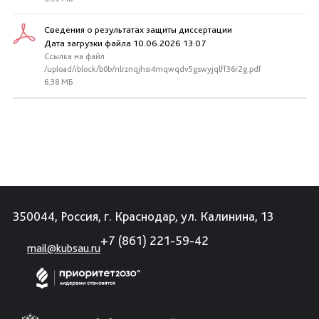
Сведения о результатах защиты диссертации
Дата загрузки файла 10.06.2026 13:07
Ссылка на файл
/upload/iblock/b0b/nlrznqjhsi4mqwqdv5gswyjqlff36r2g.pdf
6.38 МБ
350044, Россия, г. Краснодар, ул. Калинина, 13
+7 (861) 221-59-42
mail@kubsau.ru