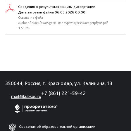
Сведения о результатах защиты диссертации
Дата загрузки файла 06.03.2026 00:00
Ссылка на файл
/upload/iblock/a5a/5g36x104d75psv3q9ksp5ae3getpfy8z.pdf
1.55 МБ
350044, Россия, г. Краснодар, ул. Калинина, 13
+7 (861) 221-59-42
mail@kubsau.ru
Сведения об образовательной организации