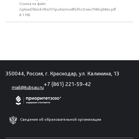
Ссылка на файл
/upload/iblock/45a/37qiudozmxe8fe3hc3roeu7046cpb8es.pdf
8.1 МБ
350044, Россия, г. Краснодар, ул. Калинина, 13
+7 (861) 221-59-42
mail@kubsau.ru
Сведения об образовательной организации