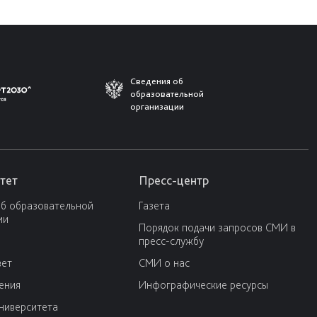
Сведения об
образовательной
организации
тет
Пресс-центр
об образовательной
Газета
ии
Порядок подачи запросов СМИ в
пресс-службу
вет
СМИ о нас
ения
Инфографические ресурсы
университета