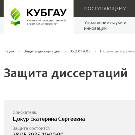
ПОСТУПАЮЩЕМУ
Управление науки и
инноваций
Наука
Защита диссертаций
35.2.019.03
Параметры и режим
Защита диссертаций
Соискатель:
Цокур Екатерина Сергеевна
Защита состоится:
28.05.2025 10:00:00