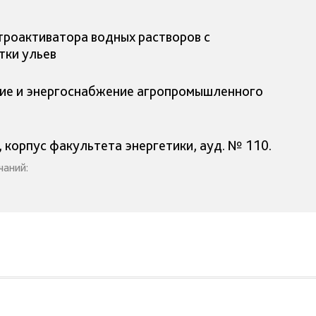
роактиватора водных растворов с
тки ульев
ние и энергоснабжение агропромышленного
, корпус факультета энергетики, ауд. № 110.
чаний: