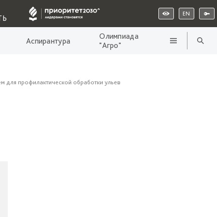
EN
ТЬ
Олимпиада
Аспирантура
"Агро"
м для профилактической обработки ульев