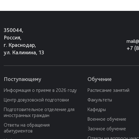
350044,
Россия,
mail@
г. Краснодар,
+7 (
ул. Калинина, 13
Поступающему
Обучение
Информация о приеме в 2026 году
Расписание занятий
Центр довузовской подготовки
Факультеты
Подготовительное отделение для
Кафедры
иностранных граждан
Военное обучение
Ответы на обращения
Заочное обучение
абитуриентов
Ответы на вопросы учас