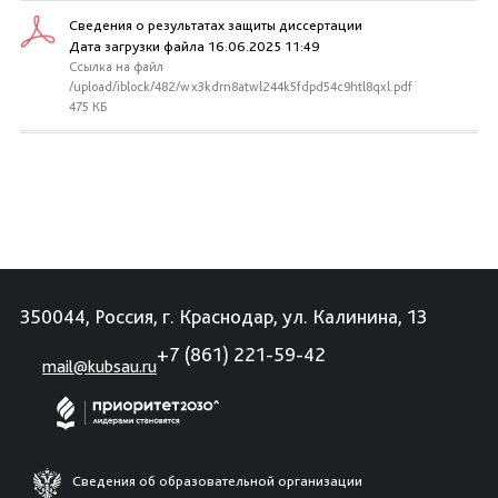
Сведения о результатах защиты диссертации
Дата загрузки файла 16.06.2025 11:49
Ссылка на файл
/upload/iblock/482/wx3kdrn8atwl244k5fdpd54c9htl8qxl.pdf
475 КБ
350044, Россия, г. Краснодар, ул. Калинина, 13
+7 (861) 221-59-42
mail@kubsau.ru
Сведения об образовательной организации