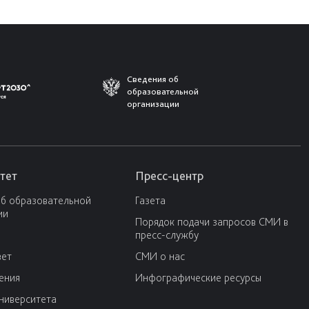
Сведения об
образовательной
организации
тет
Пресс-центр
об образовательной
Газета
ии
Порядок подачи запросов СМИ в
пресс-службу
вет
СМИ о нас
ения
Инфографические ресурсы
университета