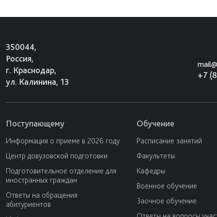
350044,
Россия,
mail@
г. Краснодар,
+7 (
ул. Калинина, 13
Поступающему
Обучение
Информация о приеме в 2026 году
Расписание занятий
Центр довузовской подготовки
Факультеты
Подготовительное отделение для
Кафедры
иностранных граждан
Военное обучение
Ответы на обращения
Заочное обучение
абитуриентов
Ответы на вопросы учас