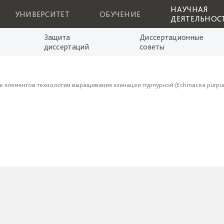
НАУЧНАЯ
УНИВЕРСИТЕТ
ОБУЧЕНИЕ
ДЕЯТЕЛЬНОС
Защита
Диссертационные
диссертаций
советы
элементов технологии выращивания эхинацеи пурпурной (Echinacea purpure