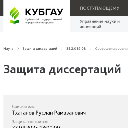
ПОСТУПАЮЩЕМУ
Управление науки и
инноваций
Наука
Защита диссертаций
35.2.019.08
Совершенствование 
Защита диссертаций
Соискатель:
Тхаганов Руслан Рамазанович
Защита состоится:
22.04.2025 13:00:00