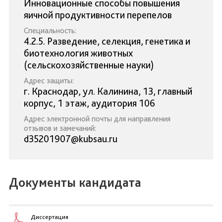
Инновационные способы повышения
яичной продуктивности перепелов
Специальность:
4.2.5. Разведение, селекция, генетика и
биотехнология животных
(сельскохозяйственные науки)
Адрес защиты:
г. Краснодар, ул. Калинина, 13, главный
корпус, 1 этаж, аудитория 106
Адрес электронной почты для направления
отзывов и замечаний:
d35201907@kubsau.ru
Документы кандидата
Диссертация