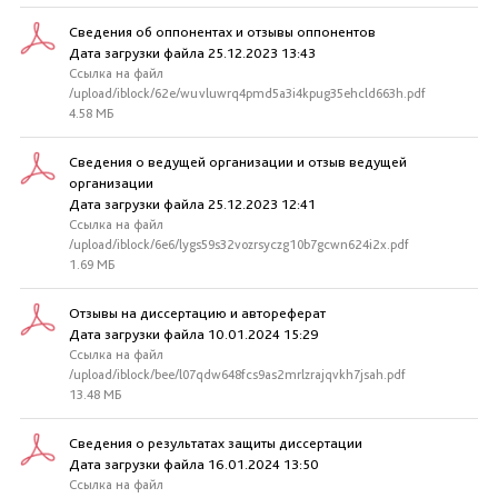
Сведения об оппонентах и отзывы оппонентов
Дата загрузки файла 25.12.2023 13:43
Ссылка на файл
/upload/iblock/62e/wuvluwrq4pmd5a3i4kpug35ehcld663h.pdf
4.58 МБ
Сведения о ведущей организации и отзыв ведущей
организации
Дата загрузки файла 25.12.2023 12:41
Ссылка на файл
/upload/iblock/6e6/lygs59s32vozrsyczg10b7gcwn624i2x.pdf
1.69 МБ
Отзывы на диссертацию и автореферат
Дата загрузки файла 10.01.2024 15:29
Ссылка на файл
/upload/iblock/bee/l07qdw648fcs9as2mrlzrajqvkh7jsah.pdf
13.48 МБ
Сведения о результатах защиты диссертации
Дата загрузки файла 16.01.2024 13:50
Ссылка на файл