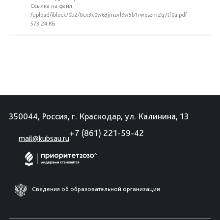
Ссылка на файл
/upload/iblock/0b2/0cx3k0w63jmzvl9w5b1rwoszm2q7tf0a.pdf
573.24 КБ
350044, Россия, г. Краснодар, ул. Калинина, 13
+7 (861) 221-59-42
mail@kubsau.ru
Сведения об образовательной организации