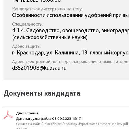
Кандидатская диссертация на тему:
Особенности использования удобрений при вы
Специальность:
4.1.4. Садоводство, овощеводство, винограда
(сельскохозяйственные науки)
Адрес защиты:
г. Краснодар, ул. Калинина, 13, главный корпус
Адрес электронной почты для направления отзывов и заме
d35201908@kubsau.ru
Документы кандидата
Диссертация
Дата загрузки файла 05.09.2023 15:17
Ссылка на файл /upload/iblock/42b/o4q79fvp6af660qa129vlaezis3hictv.pdf