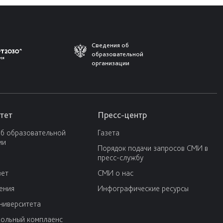
Сведения об
образовательной
организации
тет
Пресс-центр
об образовательной
Газета
ии
Порядок подачи запросов СМИ в
пресс-службу
вет
СМИ о нас
ения
Инфографические ресурсы
университета
ольный комплаенс