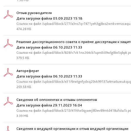
1.56 МБ
Отзыв руководителя
Дата загрузки файла 05.09.2023 15:18
Ссылка на файл /upload/iblock/277/a3ns7qr7471yeh3gj8xo2wnkvemzcaqu
474.28 КБ
Решение диссертационного совета о приёме диссертации к защит
Дата загрузки файла 06.10.2023 11:33
Ссылка на файл /upload/iblock/828/v7vk1nx264cb7uprs5i09wlg0bx5qbpk.p
379.5 КБ
Автореферат
Дата загрузки файла 06.10.2023 11:33
Ссылка на файл /upload/iblock/e31/6rwtgnfydxq20vk99137a4ma6uwukqug
203.58 КБ
Сведения об оппонентах и отзывы оппонентов
Дата загрузки файла 29.11.2023 16:04
Ссылка на файл /upload/iblock/213/41hhx0qyaerj9l3ev89mtd418ufsta7z.p
3.39 МБ
Сведения о ведущей организации и отзыв ведущей организации