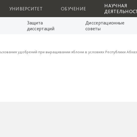
НАУЧНАЯ
УНИВЕРСИТЕТ
ОБУЧЕНИЕ
ДЕЯТЕЛЬНОС
Защита
Диссертационные
диссертаций
советы
ьзования удобрений при выращивании яблони в условиях Республики Абхаз