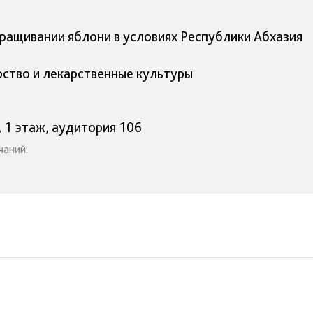
ращивании яблони в условиях Республики Абхазия
рство и лекарственные культуры
, 1 этаж, аудитория 106
чаний: