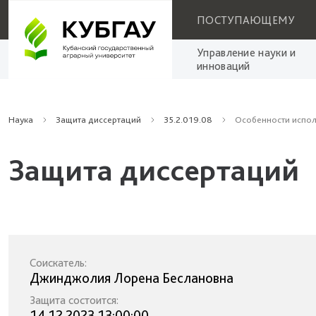
ПОСТУПАЮЩЕМУ
Управление науки и
инноваций
Наука
Защита диссертаций
35.2.019.08
Особенности испол
Защита диссертаций
Соискатель:
Джинджолия Лорена Беслановна
Защита состоится:
14.12.2023 13:00:00